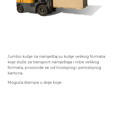
Jumbo kutije za namještaj su kutije velikog formata
koje služe za transport namještaja i robe velikog
formata, proizvode se od troslojnog i petoslojnog
kartona.
Moguća štampa u dvije boje.